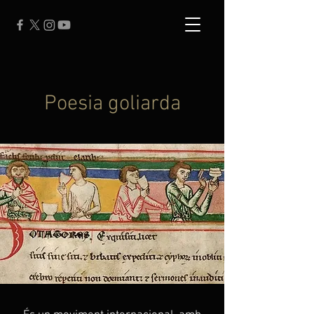
Poesia goliarda