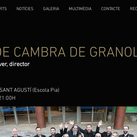
RTS
NOTÍCIES
GALERIA
MULTIMÈDIA
CONTACTE
RE
DE CAMBRA DE GRANO
er, director
ANT AGUSTÍ (Escola Pia)
 21:00H