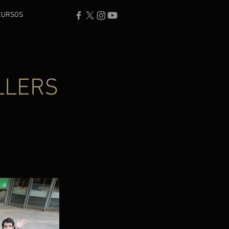
CURSOS
LLERS