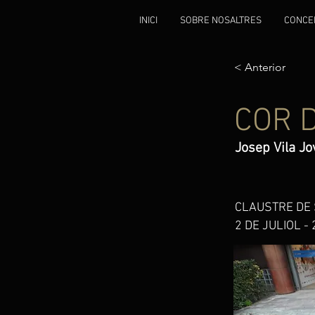
INICI
SOBRE NOSALTRES
CONCE
< Anterior
COR 
Josep Vila Jov
CLAUSTRE DE S
2 DE JULIOL -