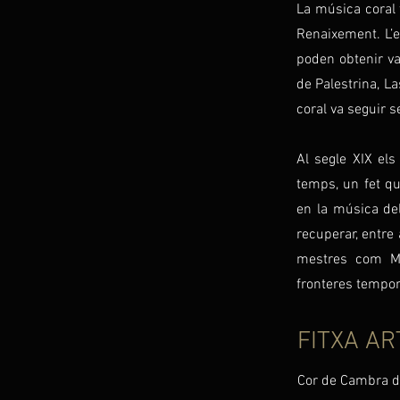
La música coral t
Renaixement. L’e
poden obtenir va
de Palestrina, Las
coral va seguir s
Al segle XIX els
temps, un fet qu
en la música de
recuperar, entre 
mestres com Men
fronteres tempor
FITXA AR
Cor de Cambra d