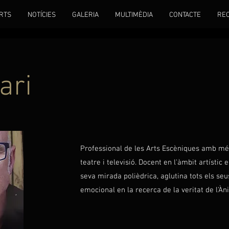
RTS
NOTÍCIES
GALERIA
MULTIMÈDIA
CONTACTE
RE
ari
Professional de les Arts Escèniques amb mé
teatre i televisió. Docent en l'àmbit artístic 
seva mirada polièdrica, aglutina tots els seu
emocional en la recerca de la veritat de l'Àn