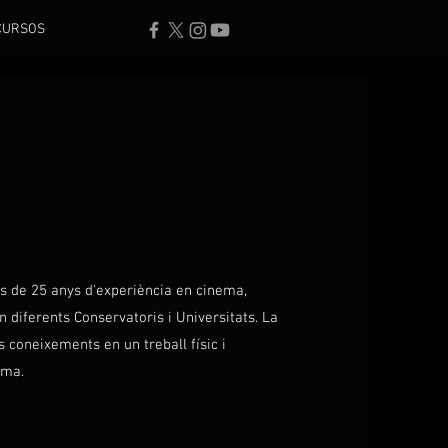
CURSOS
s de 25 anys d'experiència en cinema,
en diferents Conservatoris i Universitats. La
s coneixements en un treball físic i
ima.