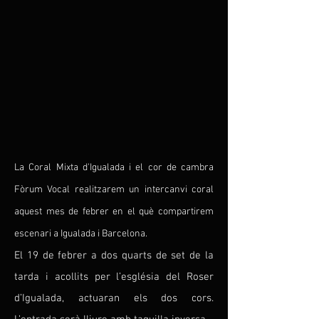
L
a Coral Mixta d'Igualada i el cor de cambra
Fòrum Vocal realitzarem un intercanvi coral
aquest mes de febrer en el què compartirem
escenari a Igualada i Barcelona.
El 19 de febrer a dos quarts de set de la
tarda i acollits per l’església del Roser
d’Igualada, actuaran els dos cors.