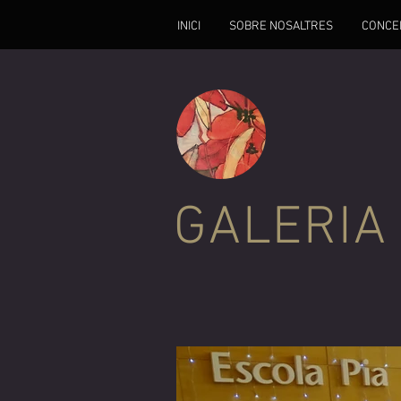
INICI
SOBRE NOSALTRES
CONCE
GALERIA