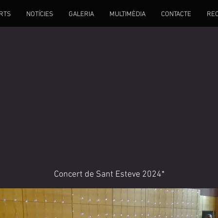
RTS
NOTÍCIES
GALERIA
MULTIMÈDIA
CONTACTE
RE
Concert de Sant Esteve 2024*