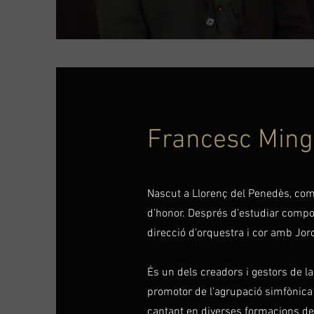
Francesc Ming
Nascut a Llorenç del Penedès, comp
d’honor. Després d’estudiar compo
direcció d’orquestra i cor amb Jor
És un dels creadors i gestors de l
promotor de l'agrupació simfònica 
cantant en diverses formacions de 