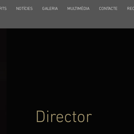
RTS
NOTÍCIES
GALERIA
MULTIMÈDIA
CONTACTE
RE
Director