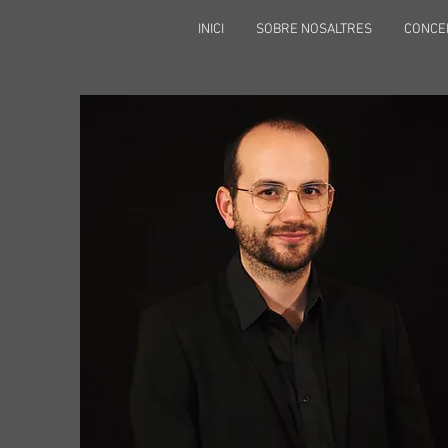
INICI
SOBRE NOSALTRES
CONCE